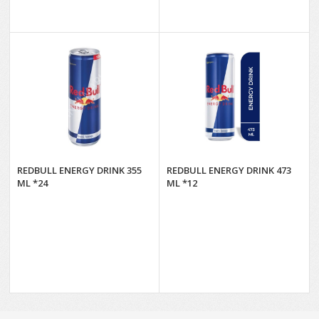
REDBULL ENERGY DRINK 355
REDBULL ENERGY DRINK 473
ML *24
ML *12