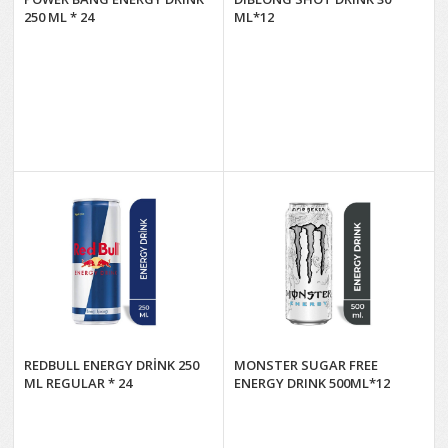
250 ML * 24
ML*12
REDBULL ENERGY DRİNK 250
MONSTER SUGAR FREE
ML REGULAR * 24
ENERGY DRINK 500ML*12