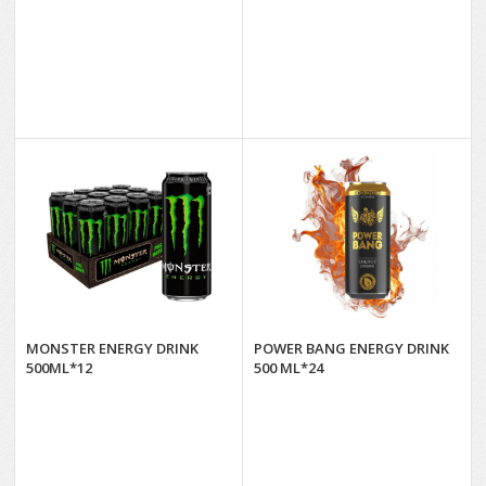
MONSTER ENERGY DRINK
POWER BANG ENERGY DRINK
500ML*12
500 ML*24